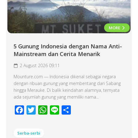
MORE
5 Gunung Indonesia dengan Nama Anti-
Mainstream dan Cerita Menarik
2 August 2026 09:11
Mounture.com — Indonesia dikenal sebagai negara
dengan ribuan gunung yang membentang dari Sabang
hingga Merauke. Di balik keindahan alamnya, ternyata
ada sejumlah gunung yang memiliki nama...
Facebook
Twitter
WhatsApp
Line
Share
Serba-serbi