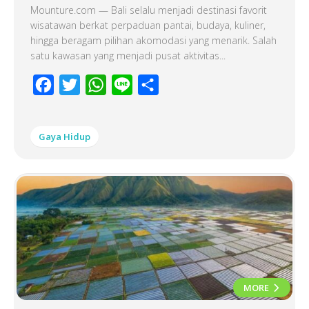
Mounture.com — Bali selalu menjadi destinasi favorit
wisatawan berkat perpaduan pantai, budaya, kuliner,
hingga beragam pilihan akomodasi yang menarik. Salah
satu kawasan yang menjadi pusat aktivitas...
Facebook
Twitter
WhatsApp
Line
Share
Gaya Hidup
MORE