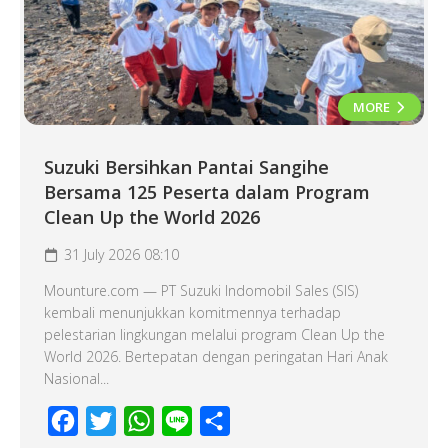
MORE
Suzuki Bersihkan Pantai Sangihe
Bersama 125 Peserta dalam Program
Clean Up the World 2026
31 July 2026 08:10
Mounture.com — PT Suzuki Indomobil Sales (SIS)
kembali menunjukkan komitmennya terhadap
pelestarian lingkungan melalui program Clean Up the
World 2026. Bertepatan dengan peringatan Hari Anak
Nasional...
Facebook
Twitter
WhatsApp
Line
Share