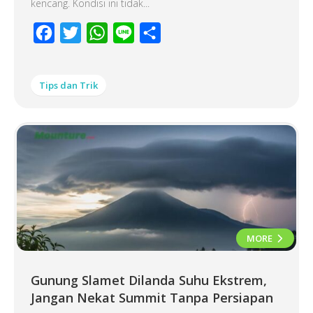
kencang. Kondisi ini tidak...
Facebook
Twitter
WhatsApp
Line
Share
Tips dan Trik
MORE
Gunung Slamet Dilanda Suhu Ekstrem,
Jangan Nekat Summit Tanpa Persiapan