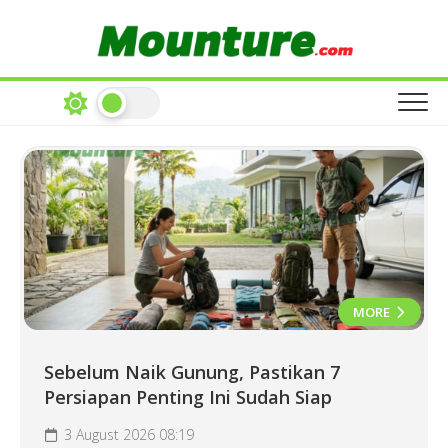
Skip
to
content
MORE
Sebelum Naik Gunung, Pastikan 7
Persiapan Penting Ini Sudah Siap
3 August 2026 08:19