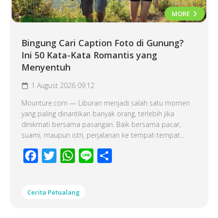
MORE
Bingung Cari Caption Foto di Gunung?
Ini 50 Kata-Kata Romantis yang
Menyentuh
1 August 2026 09:12
Mounture.com — Liburan menjadi salah satu momen
yang paling dinantikan banyak orang, terlebih jika
dinikmati bersama pasangan. Baik bersama pacar,
suami, maupun istri, perjalanan ke tempat-tempat...
Facebook
Twitter
WhatsApp
Line
Share
Cerita Petualang