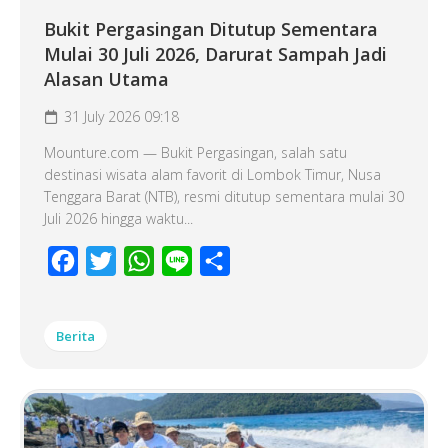
Bukit Pergasingan Ditutup Sementara
Mulai 30 Juli 2026, Darurat Sampah Jadi
Alasan Utama
31 July 2026 09:18
Mounture.com — Bukit Pergasingan, salah satu
destinasi wisata alam favorit di Lombok Timur, Nusa
Tenggara Barat (NTB), resmi ditutup sementara mulai 30
Juli 2026 hingga waktu...
Facebook
Twitter
WhatsApp
Line
Share
Berita