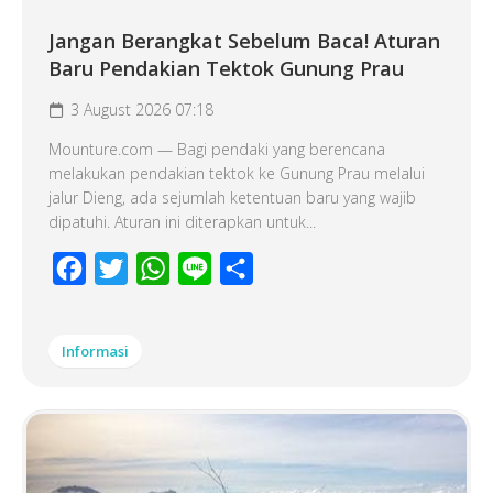
Jangan Berangkat Sebelum Baca! Aturan
Baru Pendakian Tektok Gunung Prau
3 August 2026 07:18
Mounture.com — Bagi pendaki yang berencana
melakukan pendakian tektok ke Gunung Prau melalui
jalur Dieng, ada sejumlah ketentuan baru yang wajib
dipatuhi. Aturan ini diterapkan untuk...
Facebook
Twitter
WhatsApp
Line
Share
Informasi