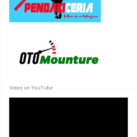
Video on YouTube
Video
Player