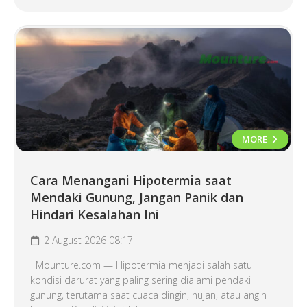
MORE
Cara Menangani Hipotermia saat
Mendaki Gunung, Jangan Panik dan
Hindari Kesalahan Ini
2 August 2026 08:17
Mounture.com — Hipotermia menjadi salah satu
kondisi darurat yang paling sering dialami pendaki
gunung, terutama saat cuaca dingin, hujan, atau angin