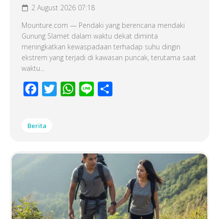
2 August 2026 07:18
Mounture.com — Pendaki yang berencana mendaki
Gunung Slamet dalam waktu dekat diminta
meningkatkan kewaspadaan terhadap suhu dingin
ekstrem yang terjadi di kawasan puncak, terutama saat
waktu...
Facebook
Twitter
WhatsApp
Line
Share
Berita